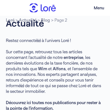
Menu
Loré
>
Actualité
>
Blog
>
Page 2
Actualité
Restez connecté(e) à l'univers Loré !
Sur cette page, retrouvez tous les articles
concernant l'actualité de notre
entreprise
, les
dernières évolutions de la taxe foncière, de nos
produits tels que
Wim
et
Alfons
, et l'ensemble de
nos innovations. Nos experts partagent analyses,
retours d'expérience et conseils pour vous tenir
informé(e) de tout ce qui se passe chez Loré et dans
le secteur immobilier.
Découvrez ici toutes nos publications pour rester à
la pointe de l'information.