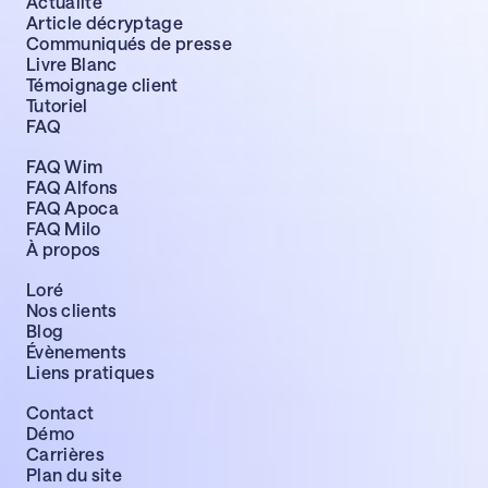
Actualité
Article décryptage
Communiqués de presse
Livre Blanc
Témoignage client
Tutoriel
FAQ
FAQ Wim
FAQ Alfons
FAQ Apoca
FAQ Milo
À propos
Loré
Nos clients
Blog
Évènements
Liens pratiques
Contact
Démo
Carrières
Plan du site