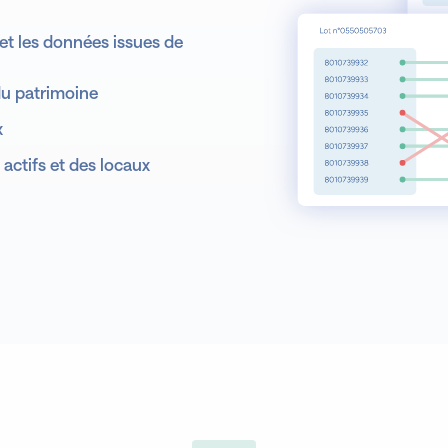
Pilo
 et les données issues de
u patrimoine
x
ctifs et des locaux
Ana
Prévis