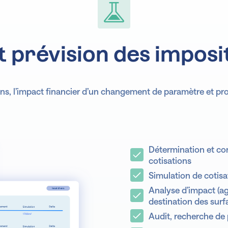
t prévision des imposi
ons, l’impact financier d’un changement de paramètre et pro
Pilo
Détermination et con
cotisations
Simulation de cotisa
Analyse d’impact (ag
destination des surfa
Ana
Audit, recherche de 