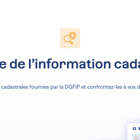
Ana
e de l’information cad
cadastrales fournies par la DGFiP et confrontez-les à vos
Prévis