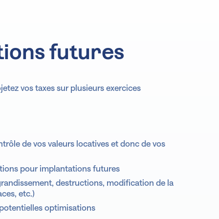
Analyse
tions futures
jetez vos taxes sur plusieurs exercices
Prévisionnel
tage
Prévisionnel
trôle de vos valeurs locatives et donc de vos
tions pour implantations futures
randissement, destructions, modification de la
ces, etc.)
Comptabilité
lyse
potentielles optimisations
Comptabilité