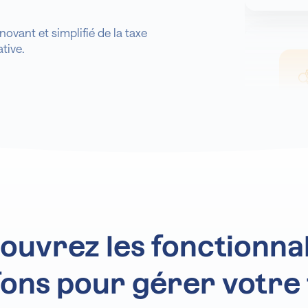
novant et simplifié de la taxe
tive.
Ana
ouvrez les fonctionnal
fons pour gérer votre
Prévis