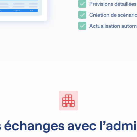
Prévisions détaillées
Création de scénari
Actualisation auto
Prévis
Pilo
s échanges avec l’admi