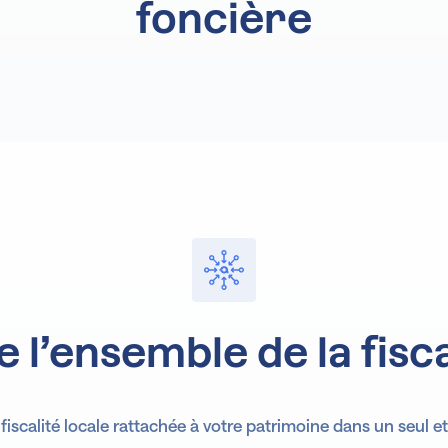
foncière
Pilo
e l’ensemble de la fisca
Ana
 fiscalité locale rattachée à votre patrimoine dans un seul e