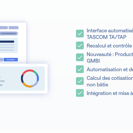
Interface automatis
Prévis
TASCOM TA/TAP
Recalcul et contrôle
Nouveauté : Product
GMBI
Automatisation et 
Calcul des cotisatio
non bâtie
Intégration et mise à
Pilo