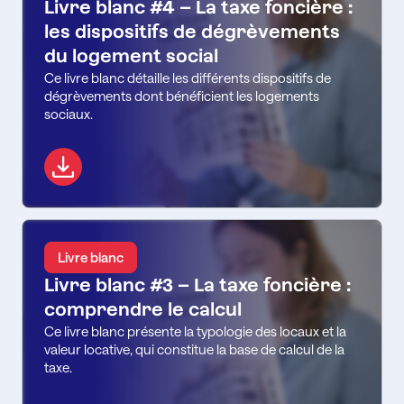
Livre blanc #4 – La taxe foncière :
les dispositifs de dégrèvements
du logement social
Ce livre blanc détaille les différents dispositifs de
dégrèvements dont bénéficient les logements
sociaux.
Livre blanc
Livre blanc #3 – La taxe foncière :
comprendre le calcul
Ce livre blanc présente la typologie des locaux et la
valeur locative, qui constitue la base de calcul de la
taxe.