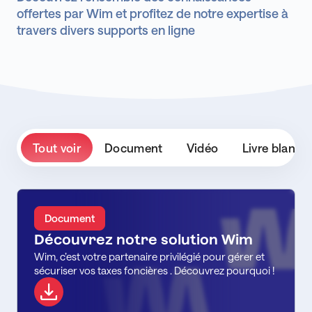
offertes par Wim et profitez de notre expertise à
travers divers supports en ligne
Tout voir
Document
Vidéo
Livre blanc
Document
Découvrez notre solution Wim
Wim, c’est votre partenaire privilégié pour gérer et
sécuriser vos taxes foncières . Découvrez pourquoi !