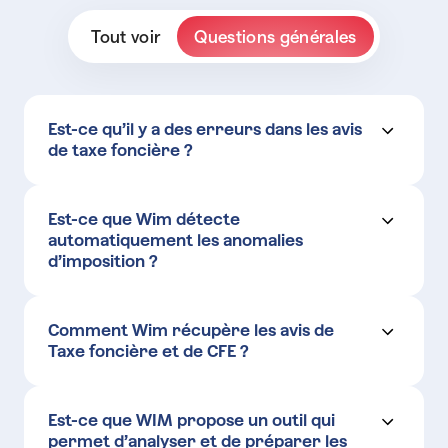
Tout voir
Questions générales
Est-ce qu’il y a des erreurs dans les avis
de taxe foncière ?
Est-ce que Wim détecte
automatiquement les anomalies
d’imposition ?
Comment Wim récupère les avis de
Taxe foncière et de CFE ?
exécutable sécurisé
qui vous permet d’automatiser le
téléchargement en masse des avis de TF
Est-ce que WIM propose un outil qui
permet d’analyser et de préparer les