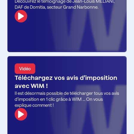
Découvrez le témoignage de Jean-Louis MELIANI,
DAF de Domitia, secteur Grand Narbonne.
Vidéo
Téléchargez vos avis d’imposition
avec WIM !
Il est désormais possible de télécharger tous vos avis
d’imposition en 1 clic grâce à WIM … On vous
explique comment !