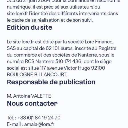
575 du 21 juin 2004 pour la confiance en l’économie
numérique, il est précisé aux utilisateurs du
site lore.fr l’identité des différents intervenants dans
le cadre de sa réalisation et de son suivi.
Edition du site
Le site lore.fr est édité par la société Lore Finance,
SAS au capital de 62 101 euros, inscrite au Registre
du commerce et des sociétés de Nanterre, sous le
numéro RCS Nanterre 510 174 436, dont le siège
social est situé 117 avenue Victor Hugo 92100
BOULOGNE BILLANCOURT.
Responsable de publication
M. Antoine VALETTE
Nous contacter
Tél. : +33 (0)1 84 19 24 70
E-mail : amaia@lore.fr