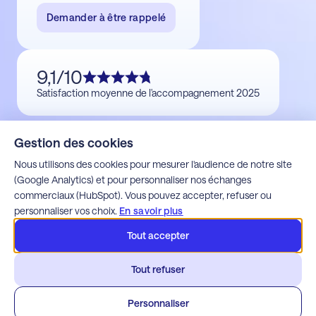
Demander à être rappelé
9,1/10
Satisfaction moyenne de l'accompagnement 2025
Gestion des cookies
Nous utilisons des cookies pour mesurer l'audience de notre site
(Google Analytics) et pour personnaliser nos échanges
commerciaux (HubSpot). Vous pouvez accepter, refuser ou
personnaliser vos choix.
En savoir plus
Tout accepter
Mentions légales
Tout refuser
Politique de confidentialité
Espace client Alfons
Espace client Apoca
Personnaliser