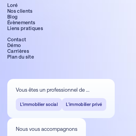
Loré
Nos clients
Blog
Évènements
Liens pratiques
Contact
Démo
Carrières
Plan du site
Vous êtes un professionnel de ...
L'immobilier social
L'immobilier privé
Nous vous accompagnons