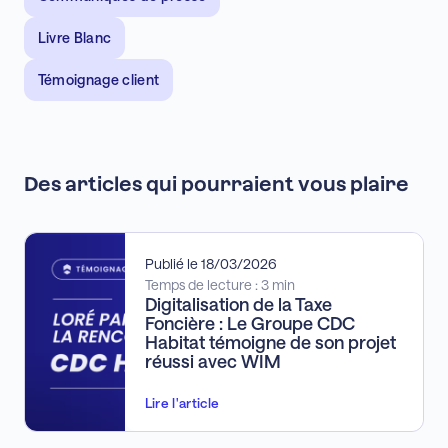
Livre Blanc
Témoignage client
Des articles qui pourraient vous plaire
Publié le 18/03/2026
Temps de lecture : 3 min
Digitalisation de la Taxe
Foncière : Le Groupe CDC
Habitat témoigne de son projet
réussi avec WIM
Lire l'article