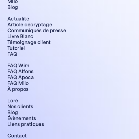
Milo
Blog
Actualité
Article décryptage
Communiqués de presse
Livre Blanc
Témoignage client
Tutoriel
FAQ
FAQ Wim
FAQ Alfons
FAQ Apoca
FAQ Milo
À propos
Loré
Nos clients
Blog
Évènements
Liens pratiques
Contact