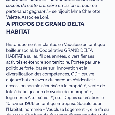
succès de cette première émission et pour ce
partenariat gagnant ! »
se réjouit Mme Charlotte
Valette, Associée Loré.
A PROPOS DE GRAND DELTA
HABITAT
Historiquement implantée en Vaucluse en tant que
bailleur social, la Coopérative GRAND DELTA
HABITAT a su, au fil des années, diversifier ses
activités et étendre son territoire. Portée par une
politique forte, basée sur l’innovation et la
diversification des compétences, GDH œuvre
aujourd’hui en faveur du parcours résidentiel :
accession sociale sécurisée à la propriété, vente de
lots à bâtir, gestion de syndic de copropriété,
logements Alter sénior ®, etc. Depuis sa création le
10 février 1966 en tant qu’Entreprise Sociale pour
l’Habitat, nommée « Vaucluse Logement », elle n’a eu
de cesse d’évoluer, de s’adapter, d’entreprendre et de