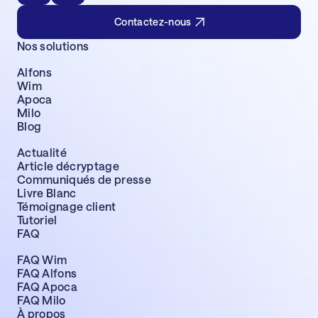
Contactez-nous
Nos solutions
Alfons
Wim
Apoca
Milo
Blog
Actualité
Article décryptage
Communiqués de presse
Livre Blanc
Témoignage client
Tutoriel
FAQ
FAQ Wim
FAQ Alfons
FAQ Apoca
FAQ Milo
À propos