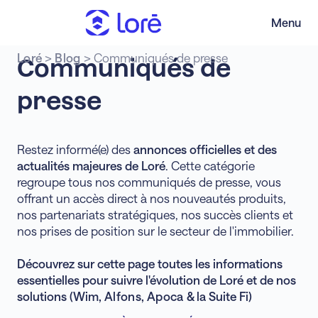
Menu
Loré
>
Blog
>
Communiqués de presse
Communiqués
de
presse
Restez informé(e) des
annonces officielles et des
actualités majeures de Loré
. Cette catégorie
regroupe tous nos communiqués de presse, vous
offrant un accès direct à nos nouveautés produits,
nos partenariats stratégiques, nos succès clients et
nos prises de position sur le secteur de l'immobilier.
Découvrez sur cette page toutes les informations
essentielles pour suivre l'évolution de Loré et de nos
solutions (Wim,
Alfons
,
Apoca
& la Suite Fi)