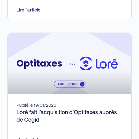
TASS
TAXE FONCIÈRE
Lire l'article
TEOM
TSB
WIM
Publié le 19/01/2026
Loré fait l’acquisition d’Optitaxes auprès
de Cegid