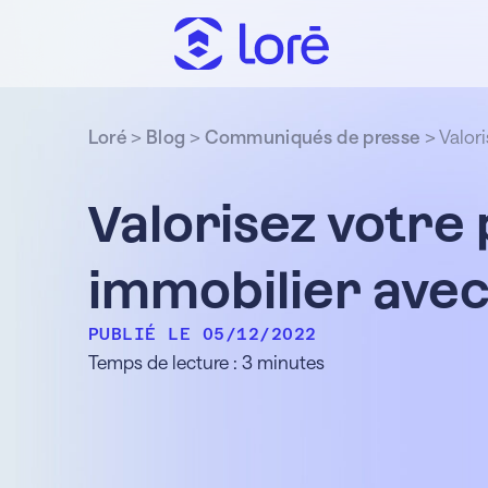
Loré
>
Blog
>
Communiqués de presse
>
Valor
Valorisez votre 
immobilier ave
PUBLIÉ LE 05/12/2022
Temps de lecture : 3 minutes