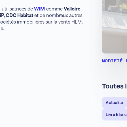
utilisatrices de
WIM
comme
Valloire
P, CDC Habitat
et de nombreux autres
ociétés immobilières sur la vente HLM,
ne.
MODIFIÉ 
Toutes 
Actualité
Livre Blanc