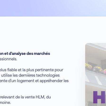
on et d’analyse des marchés
ssionnels.
 plus fiable et la plus pertinente pour
l utilise les dernières technologies
e vente d’un logement et appréhender les
 relevant de la vente HLM, du
moine.