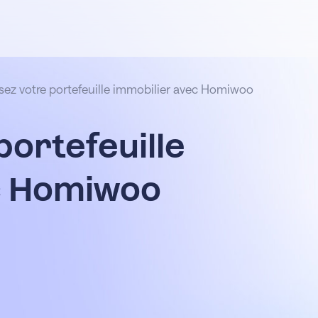
isez votre portefeuille immobilier avec Homiwoo
portefeuille
c Homiwoo