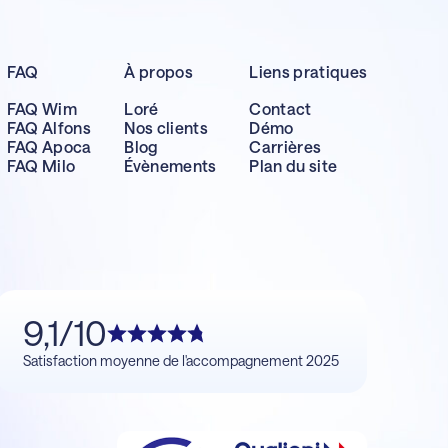
FAQ
À propos
Liens pratiques
FAQ Wim
Loré
Contact
FAQ Alfons
Nos clients
Démo
FAQ Apoca
Blog
Carrières
FAQ Milo
Évènements
Plan du site
9,1/10
Satisfaction moyenne de l'accompagnement 2025