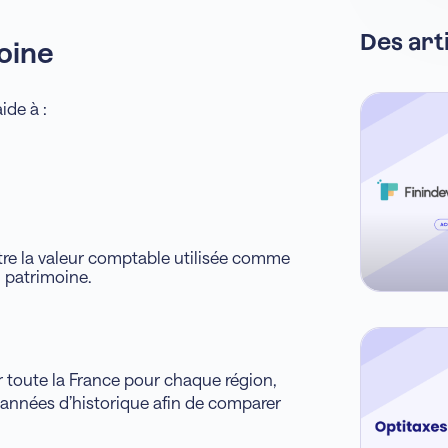
Des art
oine
ide à :
ntre la valeur comptable utilisée comme
 patrimoine.
r toute la France pour chaque région,
années d’historique afin de comparer