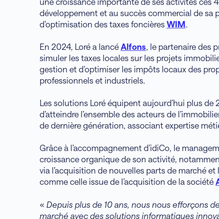
une croissance importante de ses activités ces 
développement et au succès commercial de sa pla
d’optimisation des taxes foncières
WIM
.
En 2024, Loré a lancé
Alfons
, le partenaire des 
simuler les taxes locales sur les projets immobili
gestion et d’optimiser les impôts locaux des propr
professionnels et industriels.
Les solutions Loré équipent aujourd’hui plus de 
d’atteindre l’ensemble des acteurs de l’immobilie
de dernière génération, associant expertise métie
Grâce à l’accompagnement d’idiCo, le managemen
croissance organique de son activité, notamment 
via l’acquisition de nouvelles parts de marché e
comme celle issue de l’acquisition de la société
«
Depuis plus de 10 ans, nous nous efforçons d
marché avec des solutions informatiques innova