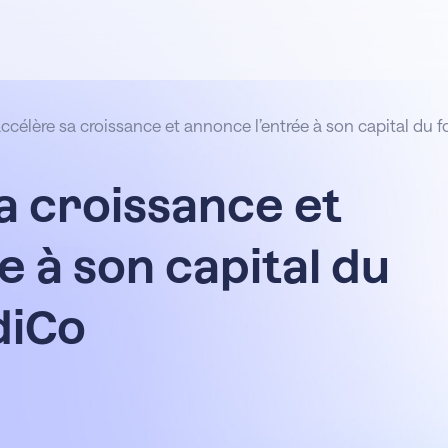
accélère sa croissance et annonce l’entrée à son capital du f
a croissance et
 à son capital du
diCo