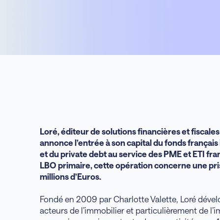
Loré, éditeur de solutions financières et fiscales
annonce l’entrée à son capital du fonds français
et du private debt au service des PME et ETI fra
LBO primaire, cette opération concerne une pris
millions d’Euros.
Fondé en 2009 par Charlotte Valette, Loré dévelo
acteurs de l’immobilier et particulièrement de l’