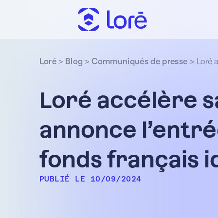
Loré
>
Blog
>
Communiqués de presse
>
Loré 
Loré accélère s
annonce l’entrée
fonds français i
PUBLIÉ LE 10/09/2024