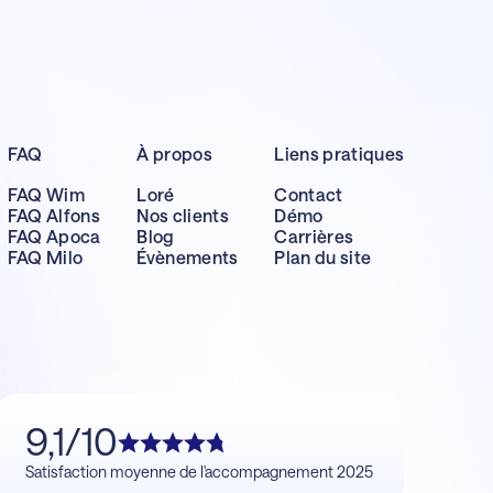
FAQ
À propos
Liens pratiques
FAQ Wim
Loré
Contact
FAQ Alfons
Nos clients
Démo
FAQ Apoca
Blog
Carrières
FAQ Milo
Évènements
Plan du site
9,1/10
Satisfaction moyenne de l'accompagnement 2025