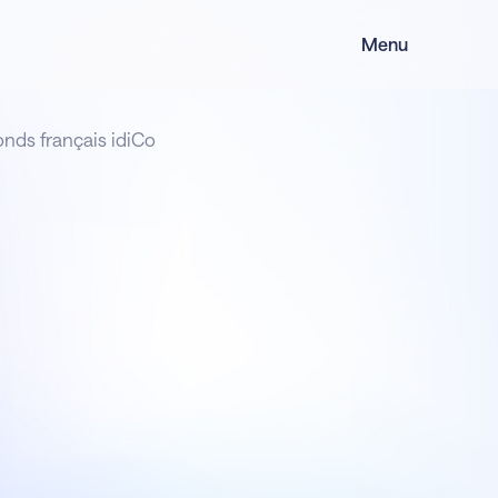
Menu
onds français idiCo