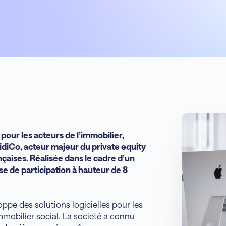
 pour les acteurs de l’immobilier,
 idiCo, acteur majeur du private equity
nçaises. Réalisée dans le cadre d’un
e de participation à hauteur de 8
ppe des solutions logicielles pour les
immobilier social. La société a connu