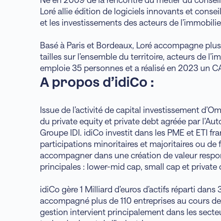
Loré allie édition de logiciels innovants et conseil
et les investissements des acteurs de l’immobilie
Basé à Paris et Bordeaux, Loré accompagne plusi
tailles sur l’ensemble du territoire, acteurs de l’i
emploie 35 personnes et a réalisé en 2023 un C
A propos d’idiCo :
Issue de l’activité de capital investissement d’O
du private equity et private debt agréée par l’Aut
Groupe IDI. idiCo investit dans les PME et ETI f
participations minoritaires et majoritaires ou de 
accompagner dans une création de valeur respon
principales : lower-mid cap, small cap et private 
idiCo gère 1 Milliard d’euros d’actifs réparti dans
accompagné plus de 110 entreprises au cours de 
gestion intervient principalement dans les secteu