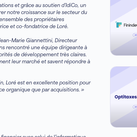
ations et grâce au soutien d’IdiCo, un
rer notre croissance sur le secteur du
’ensemble des propriétaires
rice et co-fondatrice de Loré.
Jean-Marie Giannettini, Directeur
ons rencontré une équipe dirigeante à
iorités de développement très claires.
ement leur marché et savent répondre à
, Loré est en excellente position pour
e organique que par acquisitions. »
inancier avec celui de l’informatique,