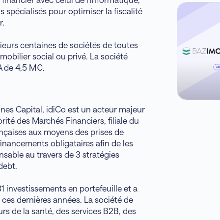
s spécialisés pour optimiser la fiscalité
r.
eurs centaines de sociétés de toutes
mmobilier social ou privé. La société
A de 4,5 M€.
mnes Capital, idiCo est un acteur majeur
orité des Marchés Financiers, filiale du
rançaises aux moyens des prises de
financements obligataires afin de les
sable au travers de 3 stratégies
debt.
 31 investissements en portefeuille et a
ces dernières années. La société de
rs de la santé, des services B2B, des