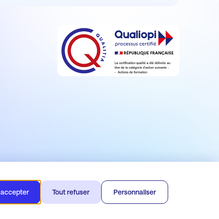
 accepter
Tout refuser
Personnaliser
 Wim