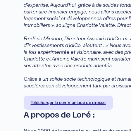
d’expertise. Aujourd’hui, grâce à de solides fond
partenaire financier engagé, nous allons accélé
logement social et développer nos offres pour l
immobiliers », souligne Charlotte Valette, Direct
Frédéric Mimoun, Directeur Associé d’idiCo, et 
d’Investissements d’idiCo, ajoutent : « Nous av
la fois expérimentée et visionnaire, avec des pr
Charlotte et Antoine Valette maîtrisent parfait
ses attentes avec des produits adaptés.
Grâce à un solide socle technologique et humain
accélérer son développement tant par croissanc
Télécharger le communiqué de presse
A propos de Loré :
Né en 2009 de la rencontre du métier du conseil f