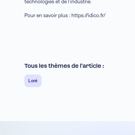
technologies et de l’industrie.
Pour en savoir plus : https://idico.fr/
Tous les thèmes de l'article :
Loré