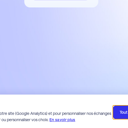
Tout
space client Milo
Espace client Webdette
Espace client
otre site (Google Analytics) et pour personnaliser nos échanges
ou personnaliser vos choix.
En savoir plus