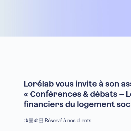
Lorélab vous invite à son 
« Conférences & débats – 
financiers du logement socia
🫱🏼‍🫲🏻 Réservé à nos clients !