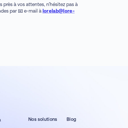
s près à vos attentes, n’hésitez pas à
es par 📧 e-mail à
lorelab@lore-
Nos solutions
Blog
a