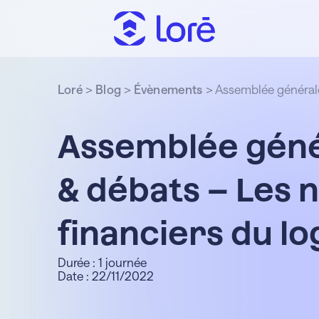
Loré
>
Blog
>
Évènements
>
Assemblée générale
Assemblée géné
& débats – Les 
financiers du l
Durée : 1 journée
Date : 22/11/2022