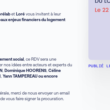
rélab
et
Loré
vous invitent à leur
aux enjeux financiers du logement
gement social
, ce RDV sera une
er nos idées entre acteurs et experts du
PUBLIÉ L
ON
,
Dominique HOORENS
,
Céline
I
,
Yann TAMPEREAU ou encore
nérale, merci de nous envoyer un email
 de vous faire signer la procuration.