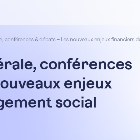
, conférences & débats – Les nouveaux enjeux financiers d
rale, conférences
nouveaux enjeux
ogement social