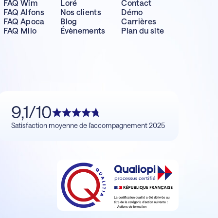
FAQ Wim
Loré
Contact
FAQ Alfons
Nos clients
Démo
FAQ Apoca
Blog
Carrières
FAQ Milo
Évènements
Plan du site
9,1/10
Satisfaction moyenne de l'accompagnement 2025