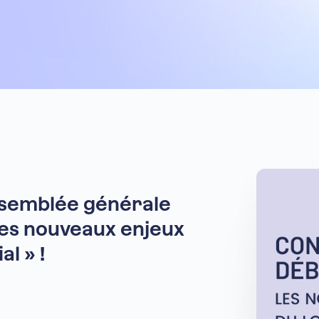
assemblée générale
Les nouveaux enjeux
l » !