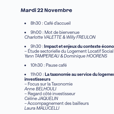
Mardi 22 Novembre
8h30 : Café d’accueil
9h00 : Mot de bienvenue
Charlotte VALETTE & Willy FREULON
9h30 :
Impact et enjeux du contexte écon
– Étude sectorielle du Logement Locatif Social 
Yann TAMPEREAU & Dominique HOORENS
10h30 : Pause café
11h00 :
La taxonomie au service du logement
investisseurs
– Focus sur la Taxonomie
Anne BELHOULI
– Regard côté investisseur
Céline JAQUELIN
– Accompagnement des bailleurs
Laura MALUCELLI