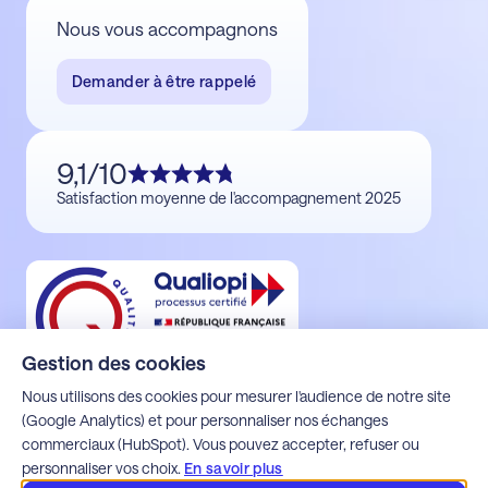
Nous vous accompagnons
Demander à être rappelé
9,1/10
Satisfaction moyenne de l'accompagnement 2025
Gestion des cookies
Nous utilisons des cookies pour mesurer l'audience de notre site
(Google Analytics) et pour personnaliser nos échanges
commerciaux (HubSpot). Vous pouvez accepter, refuser ou
Mentions légales
personnaliser vos choix.
En savoir plus
Politique de confidentialité