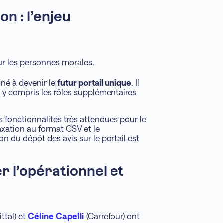
on : l’enjeu
our les personnes morales.
iné à devenir le
futur portail unique
. Il
), y compris les rôles supplémentaires
 fonctionnalités très attendues pour le
taxation au format CSV et le
on du dépôt des avis sur le portail est
r l’opérationnel et
ttal) et
Céline Capelli
(Carrefour) ont