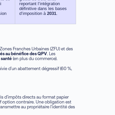
i
reportant l’intégration
définitive dans les bases
sion
d’imposition à
2031
.
Zones Franches Urbaines (ZFU) et des
iés au bénéfice des QPV
. Les
a santé
(en plus du commerce).
ivie d’un abattement dégressif (60 %,
is d’impôts directs au format papier
 option contraire. Une obligation est
ansmettre au propriétaire l’identité des