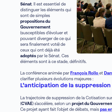
Sénat
. Il est essentiel de
distinguer les éléments qui
sont de simples
propositions du
Gouvernement
(susceptibles d’évoluer et
pouvant diverger de ce qui
sera finalement voté) de
ceux qui ont déjà été
adoptés
par le Sénat. Ces
éléments sont à ce stade, définitifs.
La conférence animée par
François Rollo
et
Dam
clarifier plusieurs évolutions majeures :
L’anticipation de la suppression
La trajectoire de suppression de la Cotisation su
(
CVAE
) s’accélère, selon un
projet du Gouverne
Ce projet ayant fait l’objet de débats, mais
pas e