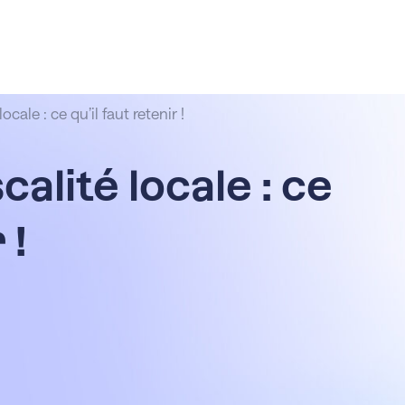
ocale : ce qu’il faut retenir !
calité locale : ce
 !