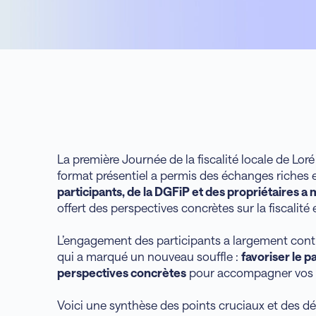
La première Journée de la fiscalité locale de Loré
format présentiel a permis des échanges riches et
participants, de la DGFiP et des propriétaires 
offert des perspectives concrètes sur la fiscalité e
L’engagement des participants a largement contr
qui a marqué un nouveau souffle :
favoriser le pa
perspectives concrètes
pour accompagner vos e
Voici une synthèse des points cruciaux et des dé