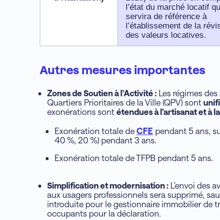
l’état du marché locatif qu
servira de référence à
l’établissement de la révi
des valeurs locatives.
Autres mesures importantes
Zones de Soutien à l’Activité :
Les régimes des 
Quartiers Prioritaires de la Ville (QPV) sont
unif
exonérations sont
étendues à l’artisanat et à l
Exonération totale de
CFE
pendant 5 ans, su
40 %, 20 %) pendant 3 ans.
Exonération totale de TFPB pendant 5 ans.
Simplification et modernisation :
L’envoi des av
aux usagers professionnels sera supprimé, sauf
introduite pour le gestionnaire immobilier de tr
occupants pour la déclaration.