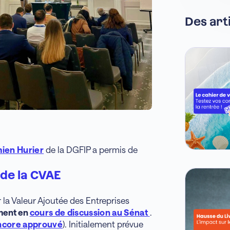
Des art
ien Hurier
de la DGFIP a permis de
 de la CVAE
r la Valeur Ajoutée des Entreprises
ment en
cours de discussion au Sénat
.
ncore approuvé
). Initialement prévue