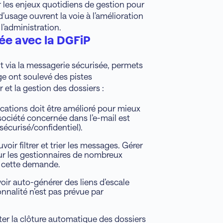
 les enjeux quotidiens de gestion pour
d’usage ouvrent la voie à l’amélioration
 l’administration.
e avec la DGFiP
 via la messagerie sécurisée, permets
ge ont soulevé des pistes
 et la gestion des dossiers :
ications doit être amélioré pour mieux
a société concernée dans l’e-mail est
sécurisé/confidentiel).
voir filtrer et trier les messages. Gérer
our les gestionnaires de nombreux
e cette demande.
ir auto-générer des liens d’escale
onnalité n’est pas prévue par
iter la clôture automatique des dossiers