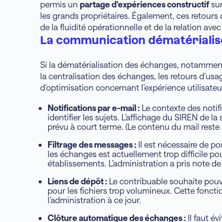
permis un
partage d’expériences constructif
sur
les grands propriétaires. Également, ces retours 
de la fluidité opérationnelle et de la relation avec
La communication dématérialisé
Si la dématérialisation des échanges, notamment
la centralisation des échanges, les retours d’usa
d’optimisation concernant l’expérience utilisateur
Notifications par e-mail :
Le contexte des notif
identifier les sujets. L’affichage du SIREN de l
prévu à court terme. (Le contenu du mail reste 
Filtrage des messages :
Il est nécessaire de pou
les échanges est actuellement trop difficile p
établissements. L’administration a pris note d
Liens de dépôt :
Le contribuable souhaite pouvo
pour les fichiers trop volumineux. Cette foncti
l’administration à ce jour.
Clôture automatique des échanges :
Il faut év