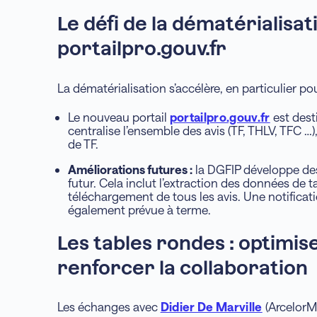
Le défi de la dématérialisati
portailpro.gouv.fr
La dématérialisation s’accélère, en particulier p
Le nouveau portail
portailpro.gouv.fr
est dest
centralise l’ensemble des avis (TF, THLV, TFC …
de TF.
Améliorations futures :
la DGFIP développe des
futur. Cela inclut l’extraction des données de 
téléchargement de tous les avis. Une notificati
également prévue à terme.
Les tables rondes : optimise
renforcer la collaboration
Les échanges avec
Didier De Marville
(ArcelorMi