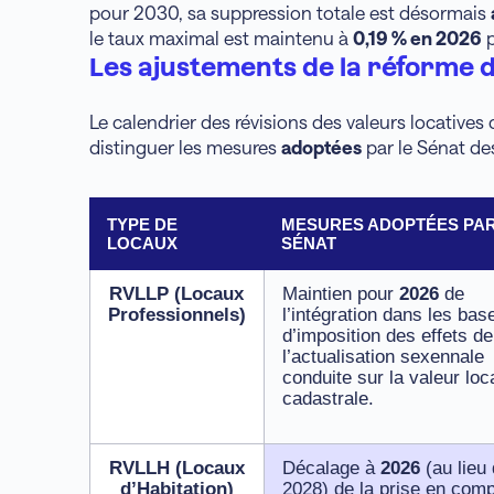
pour 2030, sa suppression totale est désormais
le taux maximal est maintenu à
0,19 % en 2026
p
Les ajustements de la réforme d
Le calendrier des révisions des valeurs locatives 
distinguer les mesures
adoptées
par le Sénat d
TYPE DE
MESURES ADOPTÉES PAR
LOCAUX
SÉNAT
RVLLP (Locaux
Maintien pour
2026
de
Professionnels)
l’intégration dans les bas
d’imposition des effets de
l’actualisation sexennale
conduite sur la valeur loc
cadastrale.
RVLLH (Locaux
Décalage à
2026
(au lieu
d’Habitation)
2028) de la prise en com