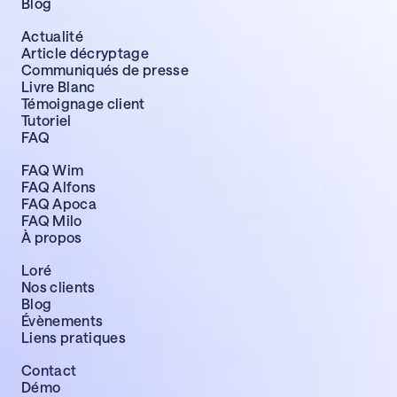
Blog
Actualité
Article décryptage
Communiqués de presse
Livre Blanc
Témoignage client
Tutoriel
FAQ
FAQ Wim
FAQ Alfons
FAQ Apoca
FAQ Milo
À propos
Loré
Nos clients
Blog
Évènements
Liens pratiques
Contact
Démo