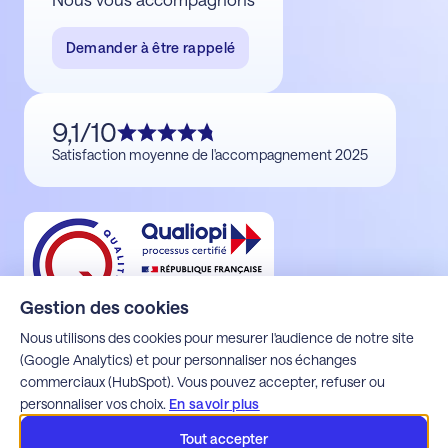
Demander à être rappelé
9,1/10
Satisfaction moyenne de l'accompagnement 2025
Gestion des cookies
Nous utilisons des cookies pour mesurer l'audience de notre site
(Google Analytics) et pour personnaliser nos échanges
commerciaux (HubSpot). Vous pouvez accepter, refuser ou
Mentions légales
personnaliser vos choix.
En savoir plus
Politique de confidentialité
Espace client Alfons
Tout accepter