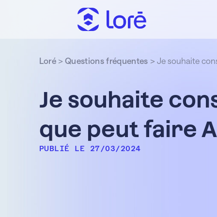
Loré
>
Questions fréquentes
>
Je souhaite cons
Je souhaite con
que peut faire A
PUBLIÉ LE 27/03/2024