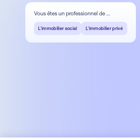
Vous êtes un professionnel de ...
L'immobilier social
L'immobilier privé