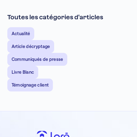
Toutes les catégories d'articles
Actualité
Article décryptage
Communiqués de presse
Livre Blanc
Témoignage client