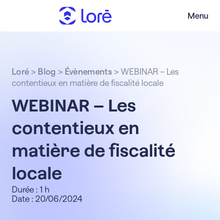
Menu
Loré
>
Blog
>
Évènements
>
WEBINAR – Les
contentieux en matière de fiscalité locale
WEBINAR – Les
contentieux en
matière de fiscalité
locale
Durée : 1 h
Date : 20/06/2024