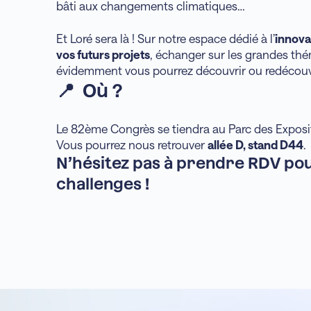
bâti aux changements climatiques…
Et Loré sera là ! Sur notre espace dédié à l’
innovat
vos futurs projets
, échanger sur les grandes th
évidemment vous pourrez découvrir ou redécouvr
📍 Où ?
Le 82ème Congrès se tiendra au Parc des Expos
Vous pourrez nous retrouver
allée D, stand D44
.
N’hésitez pas à prendre RDV pou
challenges !