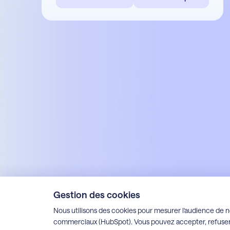
Gestion des cookies
Mentions légales
Politique de confidentialité
Espace client Alfons
Espace client Apoca
E
Nous utilisons des cookies pour mesurer l'audience de n
commerciaux (HubSpot). Vous pouvez accepter, refuser 