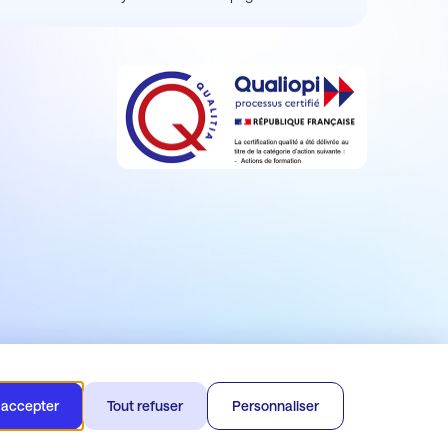
 accepter
Tout refuser
Personnaliser
 Wim