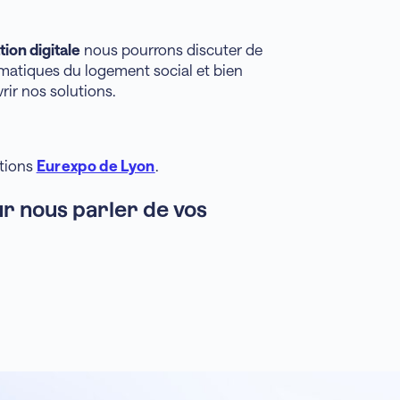
ion digitale
nous pourrons discuter de
ématiques du logement social et bien
ir nos solutions.
itions
Eurexpo de Lyon
.
r nous parler de vos