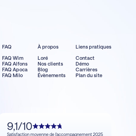
FAQ
À propos
Liens pratiques
FAQ Wim
Loré
Contact
FAQ Alfons
Nos clients
Démo
FAQ Apoca
Blog
Carrières
FAQ Milo
Évènements
Plan du site
9,1/10
Satisfaction moyenne de l'accompagnement 2025