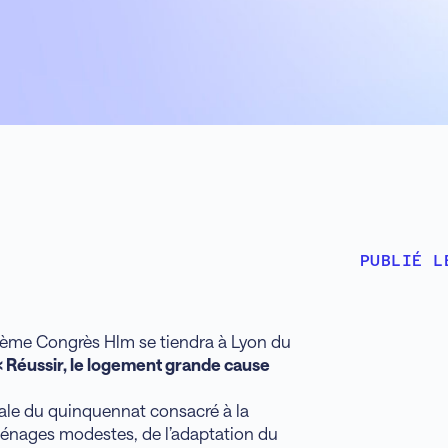
PUBLIÉ L
82ème Congrès Hlm se tiendra à Lyon du
 Réussir, le logement grande cause
ale du quinquennat consacré à la
énages modestes, de l’adaptation du