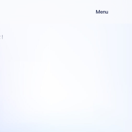
Menu
 !