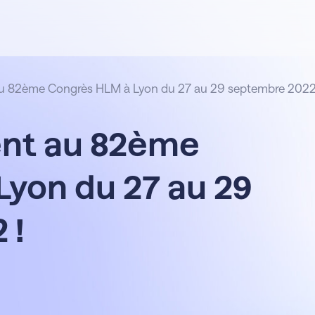
 au 82ème Congrès HLM à Lyon du 27 au 29 septembre 2022
ent au 82ème
yon du 27 au 29
 !