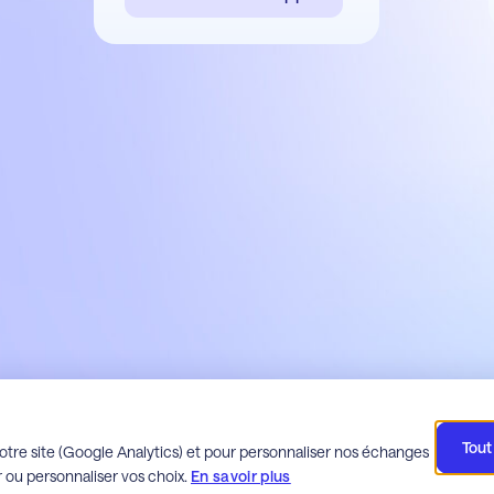
Tout
space client Milo
Espace client Webdette
Espace client
otre site (Google Analytics) et pour personnaliser nos échanges
ou personnaliser vos choix.
En savoir plus