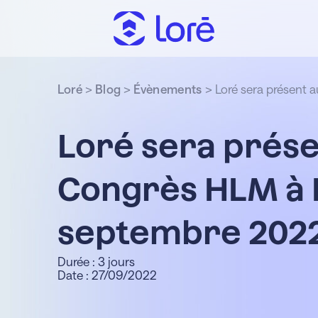
Loré
>
Blog
>
Évènements
>
Loré sera présent
Loré sera prés
Congrès HLM à L
septembre 2022
Durée : 3 jours
Date : 27/09/2022