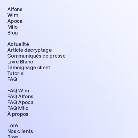
Alfons
Wim
Apoca
Milo
Blog
Actualité
Article décryptage
Communiqués de presse
Livre Blanc
Témoignage client
Tutoriel
FAQ
FAQ Wim
FAQ Alfons
FAQ Apoca
FAQ Milo
À propos
Loré
Nos clients
Blog