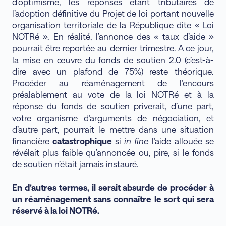
d’optimisme, les réponses étant tributaires de
l’adoption définitive du Projet de loi portant nouvelle
organisation territoriale de la République dite « Loi
NOTRé ». En réalité, l’annonce des « taux d’aide »
pourrait être reportée au dernier trimestre. A ce jour,
la mise en œuvre du fonds de soutien 2.0 (c’est-à-
dire avec un plafond de 75%) reste théorique.
Procéder au réaménagement de l’encours
préalablement au vote de la loi NOTRé et à la
réponse du fonds de soutien priverait, d’une part,
votre organisme d’arguments de négociation, et
d’autre part, pourrait le mettre dans une situation
financière
catastrophique
si
in fine
l’aide allouée se
révélait plus faible qu’annoncée ou, pire, si le fonds
de soutien n’était jamais instauré.
En d’autres termes, il serait
absurde
de procéder à
un réaménagement sans connaître le sort qui sera
réservé à la loi NOTRé.