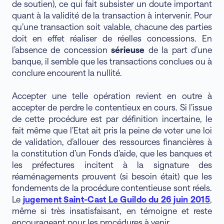
de soutien), ce qui fait subsister un doute important
quant à la validité de la transaction à intervenir. Pour
qu’une transaction soit valable, chacune des parties
doit en effet réaliser de réelles concessions. En
l’absence de concession
sérieuse
de la part d’une
banque, il semble que les transactions conclues ou à
conclure encourent la nullité.
Accepter une telle opération revient en outre à
accepter de perdre le contentieux en cours. Si l’issue
de cette procédure est par définition incertaine, le
fait même que l’Etat ait pris la peine de voter une loi
de validation, d’allouer des ressources financières à
la constitution d’un Fonds d’aide, que les banques et
les préfectures incitent à la signature des
réaménagements prouvent (si besoin était) que les
fondements de la procédure contentieuse sont réels.
Le
jugement Saint-Cast Le Guildo du 26 juin 2015
,
même si très insatisfaisant, en témoigne et reste
encourageant pour les procédures à venir.