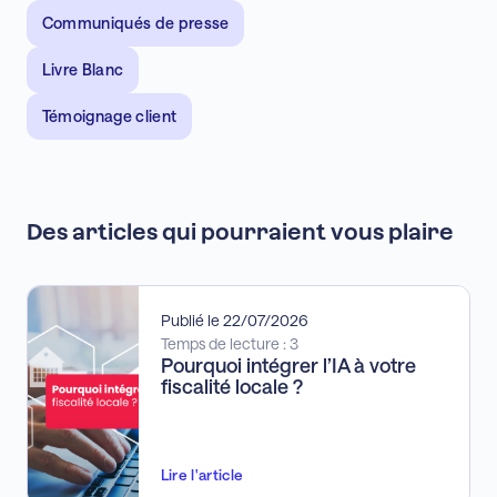
Communiqués de presse
Livre Blanc
Témoignage client
Des articles qui pourraient vous plaire
Publié le 22/07/2026
Temps de lecture : 3
Pourquoi intégrer l’IA à votre
fiscalité locale ?
Lire l'article