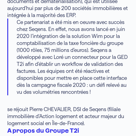
documents et dématérialisation), qui est utilisée
aujourd’hui par plus de 200 sociétés immobilières et
intégrée à la majorité des ERP.
Ce partenariat a été mis en oeuvre avec succès
chez Seqens. En effet, nous avons lancé en juin
2020 l’intégration de la solution Wim pour la
comptabilisation de la taxe foncière du groupe
(1000 rôles, 75 millions d’euros). Seqens a
développé avec Loré un connecteur pour la GED
T2i afin d’établir un workflow de validation des
factures. Les équipes ont été réactives et
disponibles pour mettre en place cette interface
dès la campagne fiscale 2020 : un défi relevé au
vu des volumétries rencontrées !
se réjouit Pierre CHEVALIER, DSI de Seqens (filiale
immobilière d’Action logement et acteur majeur du
logement social en Île-de-France).
A propos du Groupe T2i