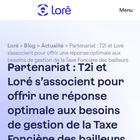
Menu
Loré
>
Blog
>
Actualité
>
Partenariat : T2i et Loré
s’associent pour offrir une réponse optimale aux
besoins de gestion de la Taxe Foncière des bailleurs
Partenariat : T2i et
sociaux
Loré s’associent pour
offrir une réponse
optimale aux besoins
de gestion de la Taxe
Foncière des bailleurs