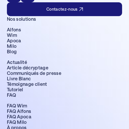
Contactez-nous
Nos solutions
Alfons
Wim
Apoca
Milo
Blog
Actualité
Article décryptage
Communiqués de presse
Livre Blanc
Témoignage client
Tutoriel
FAQ
FAQ Wim
FAQ Alfons
FAQ Apoca
FAQ Milo
À propos