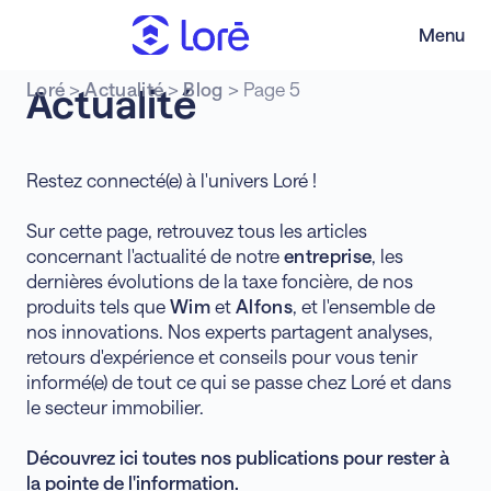
Menu
Loré
>
Actualité
>
Blog
>
Page 5
Actualité
Restez connecté(e) à l'univers Loré !
Sur cette page, retrouvez tous les articles
concernant l'actualité de notre
entreprise
, les
dernières évolutions de la taxe foncière, de nos
produits tels que
Wim
et
Alfons
, et l'ensemble de
nos innovations. Nos experts partagent analyses,
retours d'expérience et conseils pour vous tenir
informé(e) de tout ce qui se passe chez Loré et dans
le secteur immobilier.
Découvrez ici toutes nos publications pour rester à
la pointe de l'information.