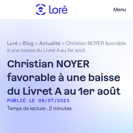
Menu
Loré
>
Blog
>
Actualité
>
Christian NOYER favorable
à une baisse du Livret A au 1er août
Christian NOYER
favorable à une baisse
du Livret A au 1er août
PUBLIÉ LE 06/07/2015
Temps de lecture : 2 minutes