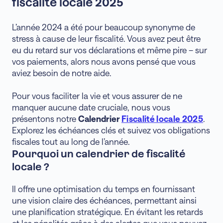
fiscalité locale 2025
L’année 2024 a été pour beaucoup synonyme de
stress à cause de leur fiscalité. Vous avez peut être
eu du retard sur vos déclarations et même pire – sur
vos paiements, alors nous avons pensé que vous
aviez besoin de notre aide.
Pour vous faciliter la vie et vous assurer de ne
manquer aucune date cruciale, nous vous
présentons notre
Calendrier
Fiscalité locale 2025
.
Explorez les échéances clés et suivez vos obligations
fiscales tout au long de l’année.
Pourquoi un calendrier de fiscalité
locale ?
Il offre une optimisation du temps en fournissant
une vision claire des échéances, permettant ainsi
une planification stratégique. En évitant les retards
et les pénalités grâce à des alertes que vous pouvez