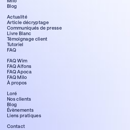
Milo
Blog
Actualité
Article décryptage
Communiqués de presse
Livre Blanc
Témoignage client
Tutoriel
FAQ
FAQ Wim
FAQ Alfons
FAQ Apoca
FAQ Milo
À propos
Loré
Nos clients
Blog
Évènements
Liens pratiques
Contact